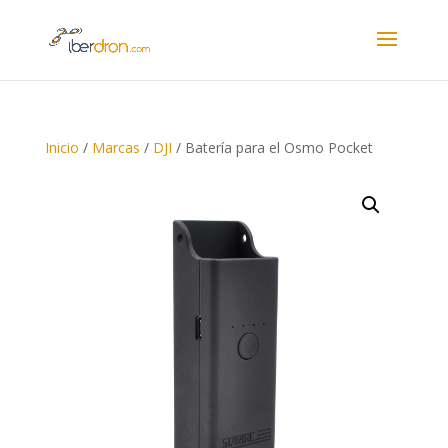
Inicio
/
Marcas
/
DJI
/ Batería para el Osmo Pocket