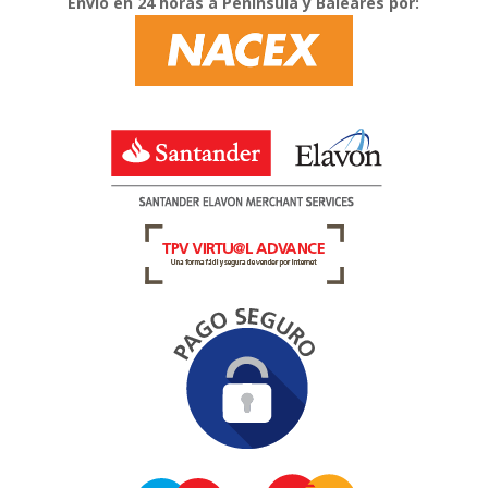
Envío en 24 horas a Península y Baleares por: