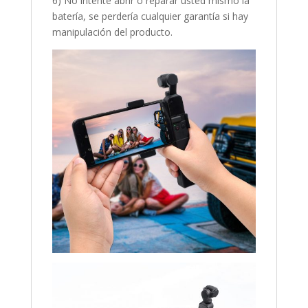
6) No intente abrir o reparar usted mismo la
batería, se perdería cualquier garantía si hay
manipulación del producto.