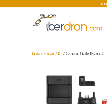
Polít
Inicio
/
Marcas
/
DJI
/ Comprar Kit de Expansión