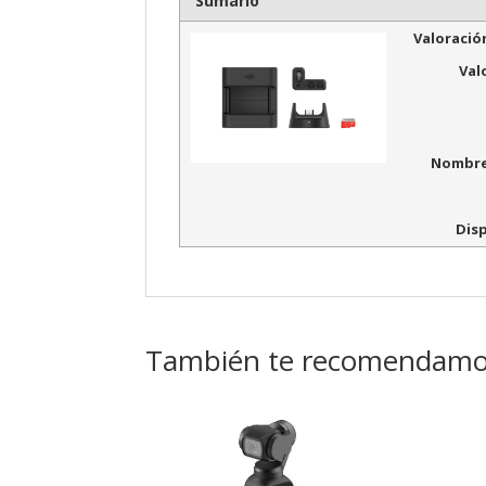
Sumario
Valoració
Val
Nombre
Dis
También te recomendam