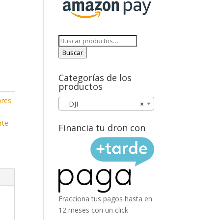
Buscar
por:
Buscar
Categorías de los
productos
ores
DJI
×
rte
Financia tu dron con
Fracciona tus pagos hasta en
12 meses con un click