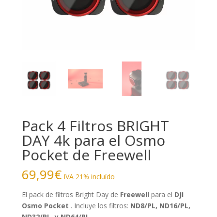
Pack 4 Filtros BRIGHT
DAY 4k para el Osmo
Pocket de Freewell
69,99
€
IVA 21% incluído
El pack de filtros Bright Day de
Freewell
para el
DJI
Osmo Pocket
. Incluye los filtros:
ND8/PL, ND16/PL,
ND32/PL, y ND64/PL.