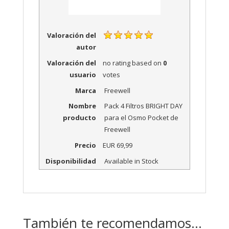
Valoración del
autor
Valoración del
no rating
based on
0
usuario
votes
Marca
Freewell
Nombre
Pack 4 Filtros BRIGHT DAY
producto
para el Osmo Pocket de
Freewell
Precio
EUR
69,99
Disponibilidad
Available in Stock
También te recomendamos…