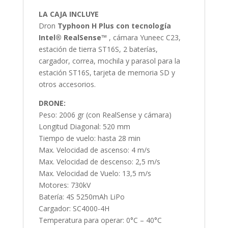
LA CAJA INCLUYE
Dron
Typhoon H Plus con tecnología
Intel® RealSense™
, cámara Yuneec C23,
estación de tierra ST16S, 2 baterías,
cargador, correa, mochila y parasol para la
estación ST16S, tarjeta de memoria SD y
otros accesorios.
DRONE:
Peso: 2006 gr (con RealSense y cámara)
Longitud Diagonal: 520 mm
Tiempo de vuelo: hasta 28 min
Max. Velocidad de ascenso: 4 m/s
Max. Velocidad de descenso: 2,5 m/s
Max. Velocidad de Vuelo: 13,5 m/s
Motores: 730kV
Batería: 4S 5250mAh LiPo
Cargador: SC4000-4H
Temperatura para operar: 0°C – 40°C