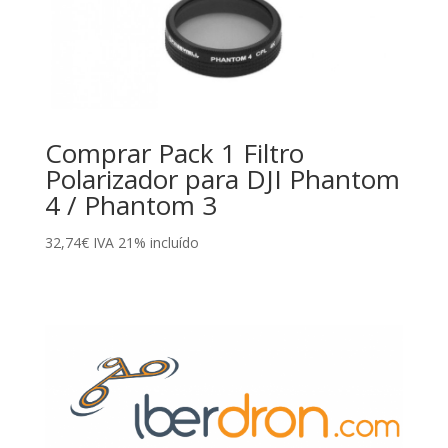
Comprar Pack 1 Filtro
Polarizador para DJI Phantom
4 / Phantom 3
32,74
€
IVA 21% incluído