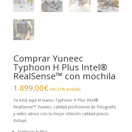
Comprar Yuneec
Typhoon H Plus Intel®
RealSense™ con mochila
1.899,00
€
IVA 21% incluído
Ya está aquí el nuevo Typhoon H Plus Intel®
RealSense™ Yuneec, calidad profesional de fotografía
y video aéreo con la mejor relación calidad-precio.
Incluye:
Typhoon H Plus