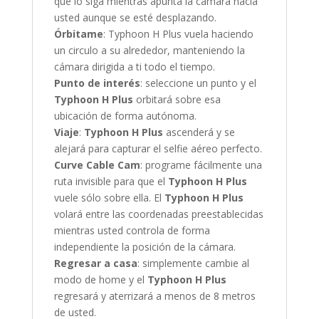
que lo siga mientras apunta la cámara hacia
usted aunque se esté desplazando.
Órbitame
: Typhoon H Plus vuela haciendo
un circulo a su alrededor, manteniendo la
cámara dirigida a ti todo el tiempo.
Punto de interés
: seleccione un punto y el
Typhoon H Plus
orbitará sobre esa
ubicación de forma autónoma.
Viaje
:
Typhoon H Plus
ascenderá y se
alejará para capturar el selfie aéreo perfecto.
Curve Cable Cam
: programe fácilmente una
ruta invisible para que el
Typhoon H Plus
vuele sólo sobre ella. El
Typhoon H Plus
volará entre las coordenadas preestablecidas
mientras usted controla de forma
independiente la posición de la cámara.
Regresar a casa
: simplemente cambie al
modo de home y el
Typhoon H Plus
regresará y aterrizará a menos de 8 metros
de usted.