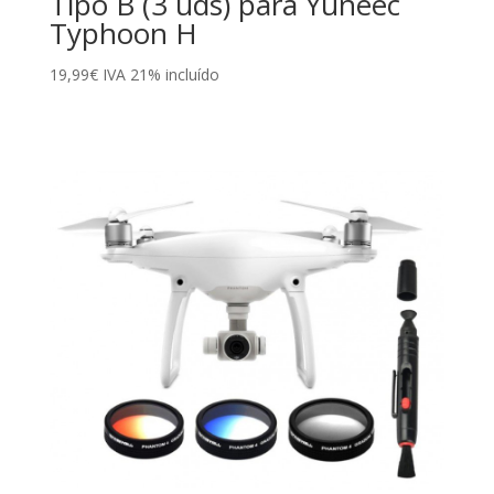
Tipo B (3 uds) para Yuneec
Typhoon H
19,99
€
IVA 21% incluído