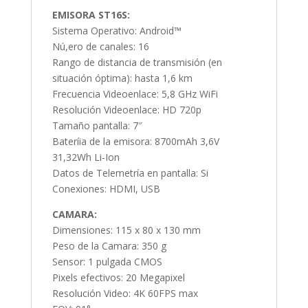
EMISORA ST16S:
Sistema Operativo: Android™
Nú,ero de canales: 16
Rango de distancia de transmisión (en
situación óptima): hasta 1,6 km
Frecuencia Videoenlace: 5,8 GHz WiFi
Resolución Videoenlace: HD 720p
Tamaño pantalla: 7″
Bateríia de la emisora: 8700mAh 3,6V
31,32Wh Li-Ion
Datos de Telemetría en pantalla: Si
Conexiones: HDMI, USB
CAMARA:
Dimensiones: 115 x 80 x 130 mm
Peso de la Camara: 350 g
Sensor: 1 pulgada CMOS
Pixels efectivos: 20 Megapixel
Resolución Video: 4K 60FPS max