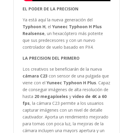
EL PODER DE LA PRECISION
Ya está aquí la nueva generación del
Typhoon H
, el
Yuneec Typhoon H Plus
Realsense
, un hexacóptero más potente
que sus predecesores y con un nuevo
controlador de vuelo basado en PX4.
LA PRECISION DEL PRIMERO
Los creativos se beneficiarán de la nueva
cámara C23
con sensor de una pulgada que
viene con el
Yuneec Typhoon H Plus
. Capaz
de conseguir imágenes de alta resolución de
hasta
20 megapíxeles
y
video de 4K a 60
fps
, la cámara C23 permite a los usuarios
capturar imágenes con un nivel de detalle
cautivador. Aporta un rendimiento mejorado
para tomas con poca luz, la mejoras de la
cámara incluyen una mayors apertura y un