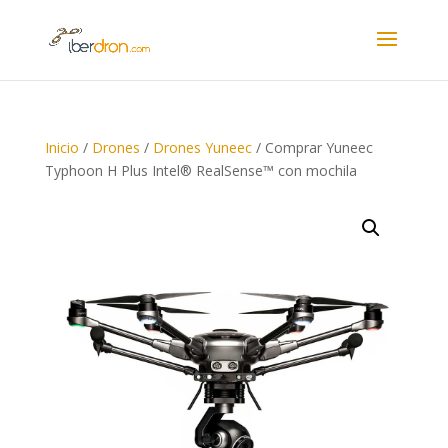
Inicio
/
Drones
/
Drones Yuneec
/ Comprar Yuneec
Typhoon H Plus Intel® RealSense™ con mochila