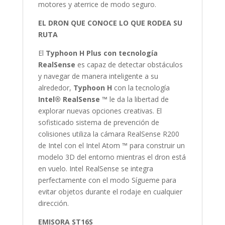
motores y aterrice de modo seguro.
EL DRON QUE CONOCE LO QUE RODEA SU
RUTA
El
Typhoon H Plus con tecnología
RealSense
es capaz de detectar obstáculos
y navegar de manera inteligente a su
alrededor,
Typhoon H
con la tecnología
Intel® RealSense ™
le da la libertad de
explorar nuevas opciones creativas. El
sofisticado sistema de prevención de
colisiones utiliza la cámara RealSense R200
de Intel con el Intel Atom ™ para construir un
modelo 3D del entorno mientras el dron está
en vuelo. Intel RealSense se integra
perfectamente con el modo Sígueme para
evitar objetos durante el rodaje en cualquier
dirección.
EMISORA ST16S