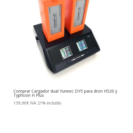
Comprar Cargador dual Yuneec DY5 para dron H520 y
Typhoon H Plus
139,90
€
IVA 21% incluído