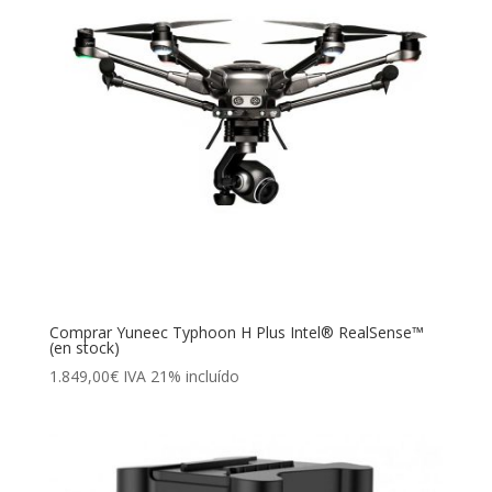
Comprar Yuneec Typhoon H Plus Intel® RealSense™
(en stock)
1.849,00
€
IVA 21% incluído