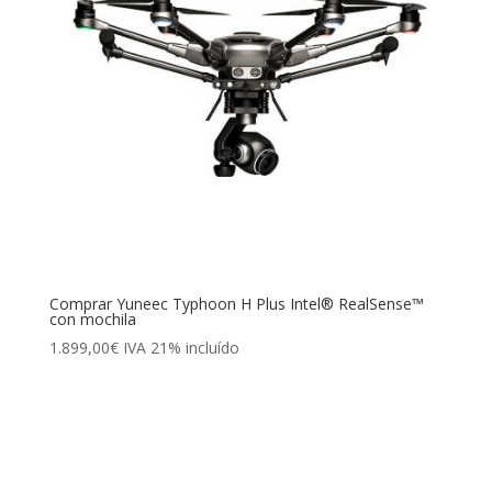
Comprar Yuneec Typhoon H Plus Intel® RealSense™
con mochila
1.899,00
€
IVA 21% incluído