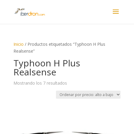
Inicio
/ Productos etiquetados “Typhoon H Plus
Realsense”
Typhoon H Plus
Realsense
Ordenado
Mostrando los 7 resultados
por
precio:
alto
a
bajo