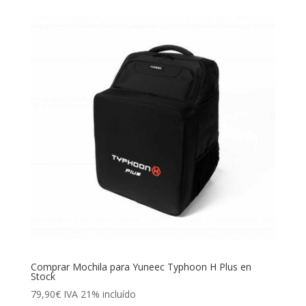
Comprar Mochila para Yuneec Typhoon H Plus en
Stock
79,90
€
IVA 21% incluído