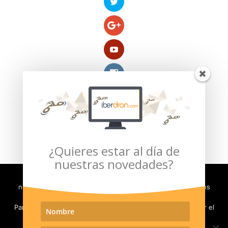
Compra segura verificada por:
¿Quieres estar al día de
nuestras novedades?
Con el fin de evaluar y mejorar la experiencia de usuario,
necesitamos almacenar en su ordenador pequeños archivos
(llamados cookies).
Para poder seguir navegando en nuestro sitio, debe aceptar el
Política de Privacidad
Aviso Legal
uso de las cookies. En caso contrario será redirigido a
Moneda e Impuestos
Política de Envíos
www.google.com