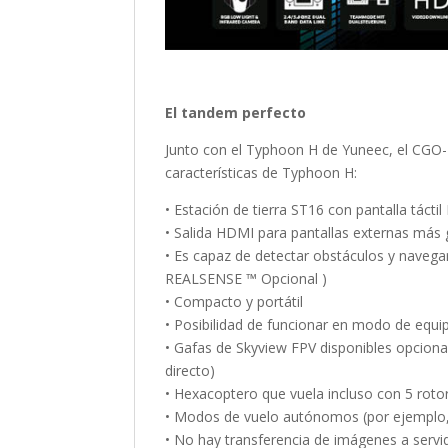
El tandem perfecto
Junto con el Typhoon H de Yuneec, el CGO-ET
características de Typhoon H:
• Estación de tierra ST16 con pantalla táctil
• Salida HDMI para pantallas externas más
• Es capaz de detectar obstáculos y navega
REALSENSE ™ Opcional )
• Compacto y portátil
• Posibilidad de funcionar en modo de equi
• Gafas de Skyview FPV disponibles opcion
directo)
• Hexacoptero que vuela incluso con 5 roto
• Modos de vuelo autónomos (por ejemplo, 
• No hay transferencia de imágenes a servi