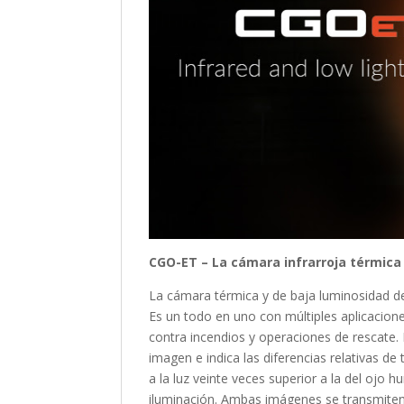
CGO-ET – La cámara infrarroja térmica 
La cámara térmica y de baja luminosidad de 
Es un todo en uno con múltiples aplicaciones
contra incendios y operaciones de rescate.
imagen e indica las diferencias relativas de
a la luz veinte veces superior a la del ojo
iluminación. Ambas imágenes se transmiten 