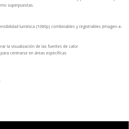
omo superpuestas.
ensibilidad lumínica (1080p) combinables y registrables (imagen-a-
ar la visualización de las fuentes de calor
 para centrarse en áreas específicas
s