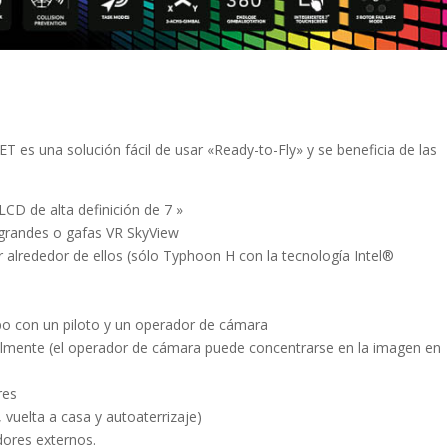
 es una solución fácil de usar «Ready-to-Fly» y se beneficia de las
 LCD de alta definición de 7 »
 grandes o gafas VR SkyView
r alrededor de ellos (sólo Typhoon H con la tecnología Intel®
po con un piloto y un operador de cámara
almente (el operador de cámara puede concentrarse en la imagen en
res
vuelta a casa y autoaterrizaje)
dores externos.