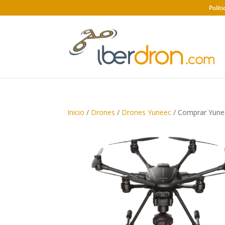
Polít
Inicio
/
Drones
/
Drones Yuneec
/ Comprar Yune