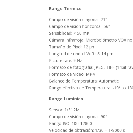
Rango Térmico
Campo de visión diagonal: 71°
Campo de visión horizontal: 56°
Sensibilidad: < 50 mK
Cámara Infrarroja: Microbolómetro VOX no 
Tamaño de Pixel: 12 μm
Longitud de onda LWIR : 8-14 μm
Picture rate: 9 Hz
Formato de fotografía: JPEG, TIFF (14bit ra
Formato de Video: MP4
Balance de Temperatura: Automatic
Rango efectivo de Temperatura: -10° to 18
Rango Lumínico
Sensor: 1/3” 2M
Campo de visión diagonal: 90°
Rango ISO: 100-12800
Velocidad de obtración: 1/30 – 1/8000 s