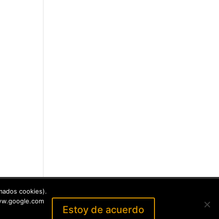
Contacto
mados cookies).
www.google.com
Estoy de acuerdo