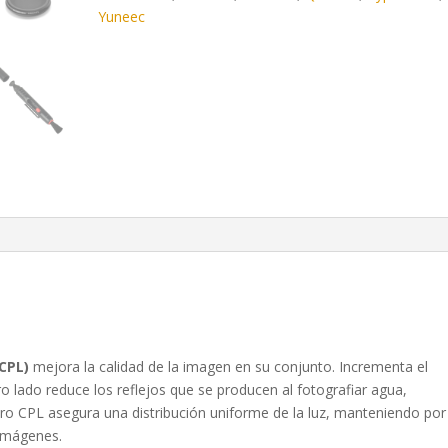
Yuneec
(CPL)
mejora la calidad de la imagen en su conjunto. Incrementa el
tro lado reduce los reflejos que se producen al fotografiar agua,
 Filtro CPL asegura una distribución uniforme de la luz, manteniendo por
 imágenes.