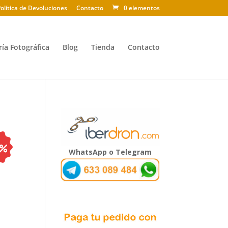
olítica de Devoluciones
Contacto
0 elementos
ría Fotográfica
Blog
Tienda
Contacto
WhatsApp o Telegram