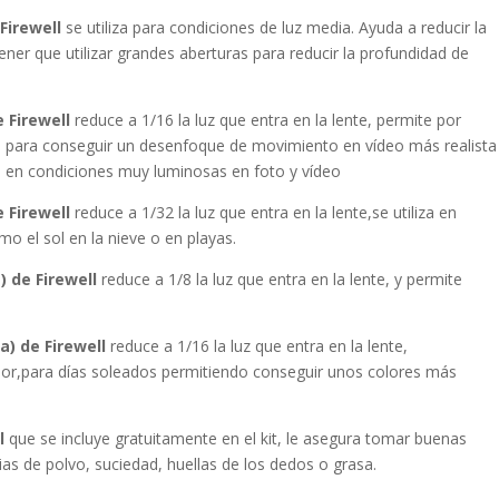
 Firewell
se utiliza para condiciones de luz media. Ayuda a reducir la
tener que utilizar grandes aberturas para reducir la profundidad de
 Firewell
reduce a 1/16 la luz que entra en la lente, permite por
s para conseguir un desenfoque de movimiento en vídeo más realista
n en condiciones muy luminosas en foto y vídeo
 Firewell
reduce a 1/32 la luz que entra en la lente,se utiliza en
o el sol en la nieve o en playas.
) de Firewell
reduce a 1/8 la luz que entra en la lente, y permite
a) de Firewell
reduce a 1/16 la luz que entra en la lente,
ador,para días soleados permitiendo conseguir unos colores más
l
que se incluye gratuitamente en el kit, le asegura tomar buenas
as de polvo, suciedad, huellas de los dedos o grasa.