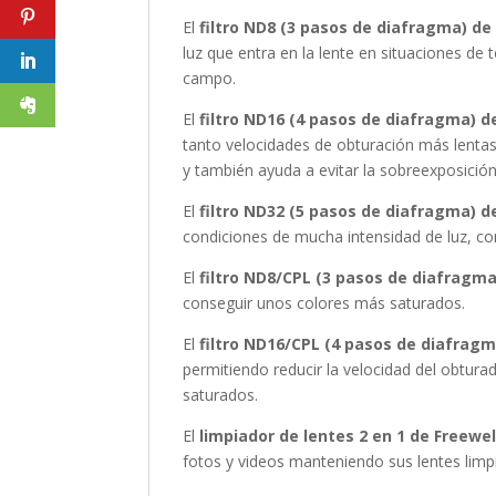
El
filtro ND8 (3 pasos de diafragma) de
luz que entra en la lente en situaciones de 
campo.
El
filtro ND16 (4 pasos de diafragma) de
tanto velocidades de obturación más lenta
y también ayuda a evitar la sobreexposició
El
filtro ND32 (5 pasos de diafragma) de
condiciones de mucha intensidad de luz, com
El
filtro ND8/CPL (3 pasos de diafragma
conseguir unos colores más saturados.
El
filtro ND16/CPL (4 pasos de diafragm
permitiendo reducir la velocidad del obtur
saturados.
El
limpiador de lentes 2 en 1 de Freewel
fotos y videos manteniendo sus lentes limpi