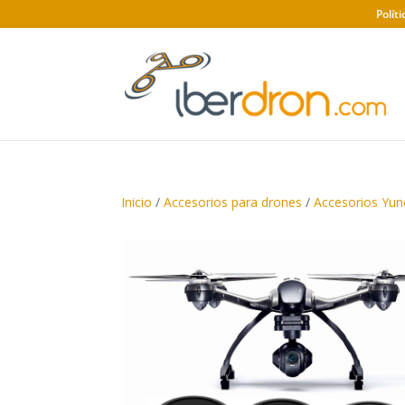
Polít
Inicio
/
Accesorios para drones
/
Accesorios Yun