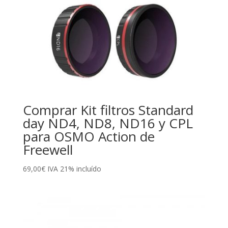
Comprar Kit filtros Standard
day ND4, ND8, ND16 y CPL
para OSMO Action de
Freewell
69,00
€
IVA 21% incluído