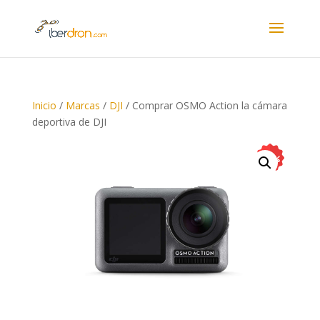
Inicio
/
Marcas
/
DJI
/ Comprar OSMO Action la cámara
deportiva de DJI
21