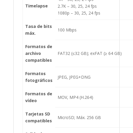
Timelapse
2.7K – 30, 25, 24 fps
1080p – 30, 25, 24 fps
Tasa de bits
100 Mbps
máx.
Formatos de
archivo
FAT32 (≤32 GB); exFAT (≥ 64 GB)
compatibles
Formatos
JPEG, JPEG+DNG
fotográficos
Formatos de
MOV, MP4 (H.264)
vídeo
Tarjetas SD
MicroSD; Máx. 256 GB
compatibles