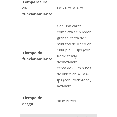
Temperatura
de
De -10ºC a 40ºC
funcionamiento
Con una carga
completa se pueden
grabar: cerca de 135
minutos de vídeo en
1080p a 30 fps (con
Tiempo de
RockSteady
funcionamiento
desactivado);
cerca de 63 minutos
de vídeo en 4K a 60
fps (con RockSteady
activado).
Tiempo de
90 minutos
carga