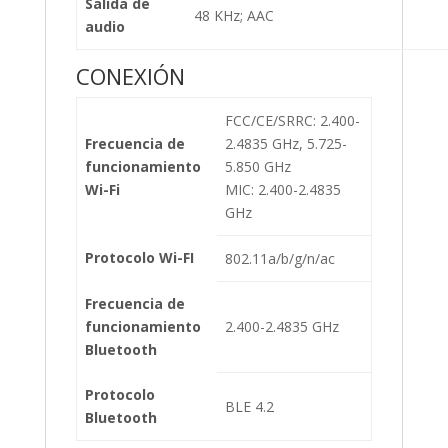
Salida de
48 KHz; AAC
audio
CONEXIÓN
FCC/CE/SRRC: 2.400-
Frecuencia de
2.4835 GHz, 5.725-
funcionamiento
5.850 GHz
Wi-Fi
MIC: 2.400-2.4835
GHz
Protocolo Wi-FI
802.11a/b/g/n/ac
Frecuencia de
funcionamiento
2.400-2.4835 GHz
Bluetooth
Protocolo
BLE 4.2
Bluetooth