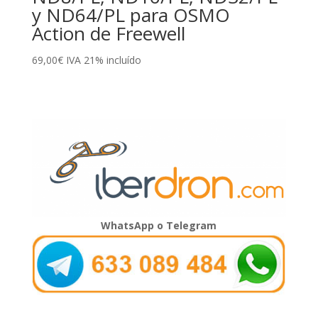
y ND64/PL para OSMO
Action de Freewell
69,00
€
IVA 21% incluído
WhatsApp o Telegram