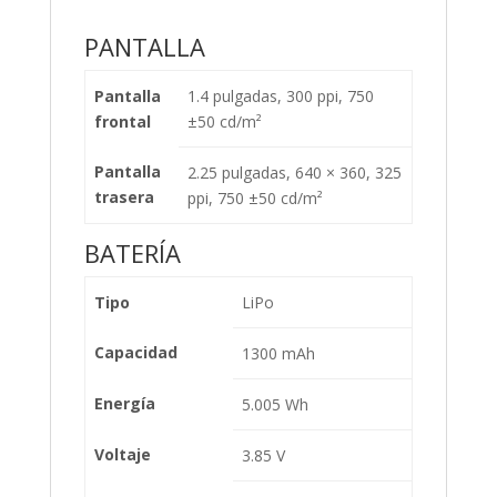
PANTALLA
Pantalla
1.4 pulgadas, 300 ppi, 750
frontal
±50 cd/m²
Pantalla
2.25 pulgadas, 640 × 360, 325
trasera
ppi, 750 ±50 cd/m²
BATERÍA
Tipo
LiPo
Capacidad
1300 mAh
Energía
5.005 Wh
Voltaje
3.85 V