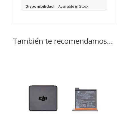
Disponibilidad
Available in Stock
También te recomendamos…