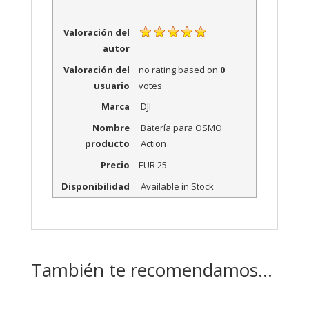
Valoración del
autor
Valoración del
no rating
based on
0
usuario
votes
Marca
DJI
Nombre
Batería para OSMO
producto
Action
Precio
EUR
25
Disponibilidad
Available in Stock
También te recomendamos…