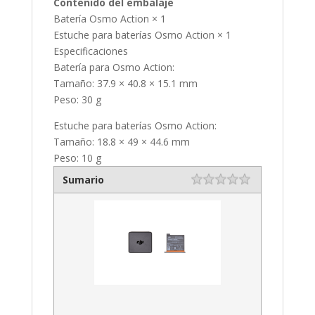
Contenido del embalaje
Batería Osmo Action × 1
Estuche para baterías Osmo Action × 1
Especificaciones
Batería para Osmo Action:
Tamaño: 37.9 × 40.8 × 15.1 mm
Peso: 30 g
Estuche para baterías Osmo Action:
Tamaño: 18.8 × 49 × 44.6 mm
Peso: 10 g
Sumario
Rating
1 star
2 stars
3 stars
4 stars
5 stars