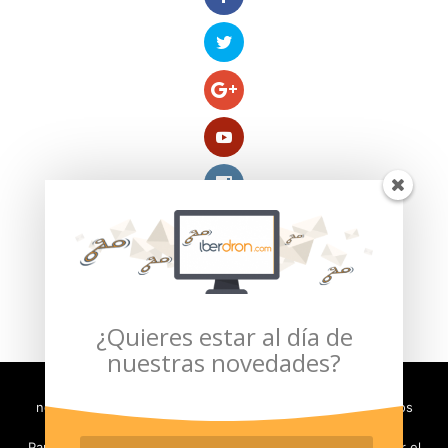
Compra segura verificada por:
¿Quieres estar al día de
nuestras novedades?
Con el fin de evaluar y mejorar la experiencia de usuario,
necesitamos almacenar en su ordenador pequeños archivos
(llamados cookies).
Para poder seguir navegando en nuestro sitio, debe aceptar el