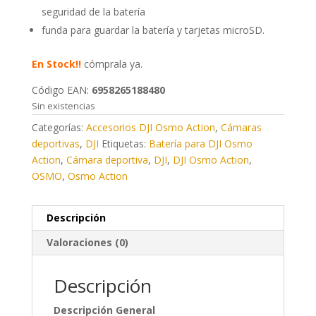
seguridad de la batería
funda para guardar la batería y tarjetas microSD.
En Stock!!
cómprala ya.
Código EAN:
6958265188480
Sin existencias
Categorías:
Accesorios DJI Osmo Action
,
Cámaras
deportivas
,
DJI
Etiquetas:
Batería para DJI Osmo
Action
,
Cámara deportiva
,
DJI
,
DJI Osmo Action
,
OSMO
,
Osmo Action
Descripción
Valoraciones (0)
Descripción
Descripción General