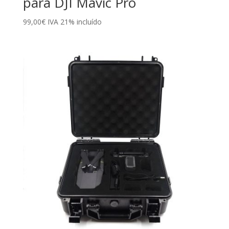
para DJI Mavic Pro
99,00
€
IVA 21% incluído