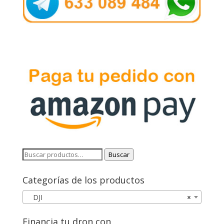
Buscar
Buscar
por:
Categorías de los productos
DJI
×
Financia tu dron con