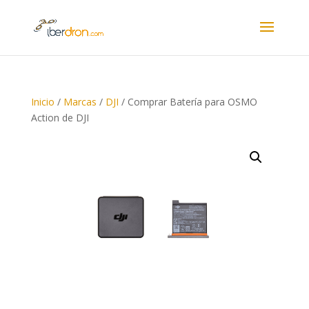
Inicio
/
Marcas
/
DJI
/ Comprar Batería para OSMO
Action de DJI