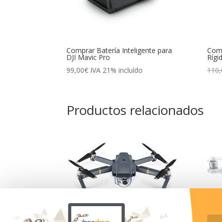
Comprar Batería Inteligente para
Comp
DJI Mavic Pro
Rígi
99,00
€
IVA 21% incluído
110,
Productos relacionados