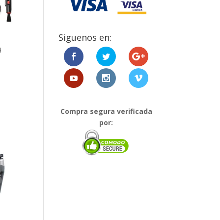
Siguenos en:
4
Compra segura verificada
por: