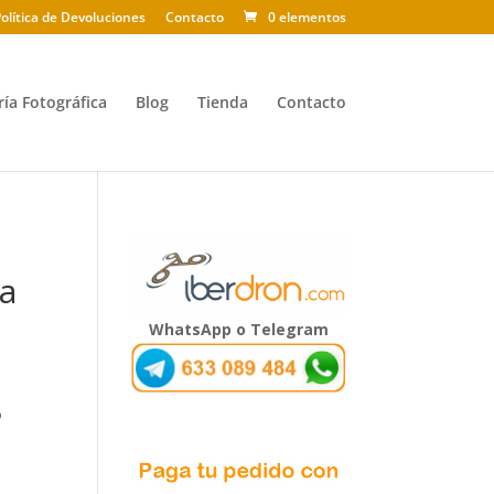
olítica de Devoluciones
Contacto
0 elementos
ría Fotográfica
Blog
Tienda
Contacto
a
WhatsApp o Telegram
o