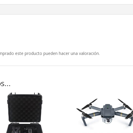
omprado este producto pueden hacer una valoración.
os…