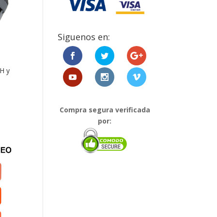
Siguenos en:
H y
Compra segura verificada
por: