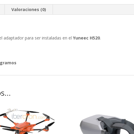
Valoraciones (0)
l adaptador para ser instaladas en el
Yuneec H520
.
 gramos
os…