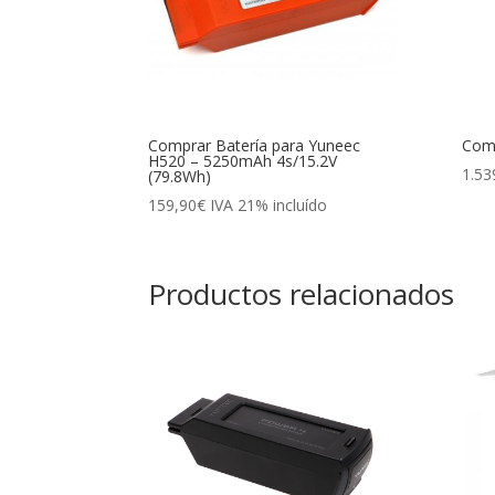
Comprar Batería para Yuneec
Com
H520 – 5250mAh 4s/15.2V
1.53
(79.8Wh)
159,90
€
IVA 21% incluído
Productos relacionados