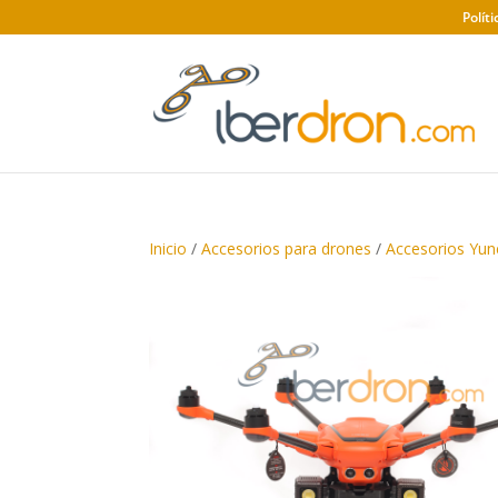
Polít
Inicio
/
Accesorios para drones
/
Accesorios Yun