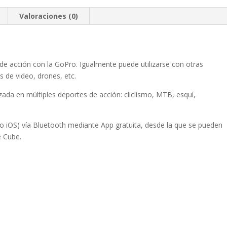
Valoraciones (0)
e acción con la GoPro. Igualmente puede utilizarse con otras
de video, drones, etc.
zada en múltiples deportes de acción: cliclismo, MTB, esquí,
o iOS) vía Bluetooth mediante App gratuita, desde la que se pueden
e Cube.