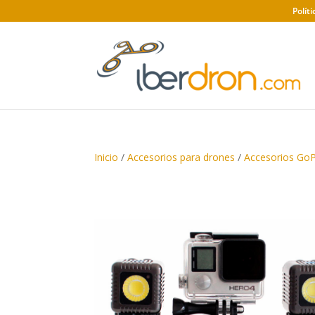
Polít
Inicio
/
Accesorios para drones
/
Accesorios Go