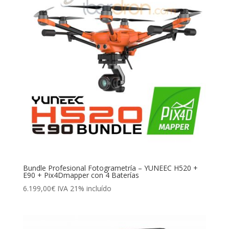
Bundle Profesional Fotogrametría – YUNEEC H520 +
E90 + Pix4Dmapper con 4 Baterías
6.199,00
€
IVA 21% incluído