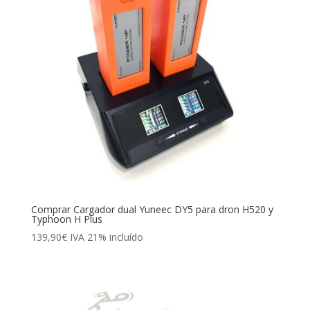
Comprar Cargador dual Yuneec DY5 para dron H520 y
Typhoon H Plus
139,90
€
IVA 21% incluído