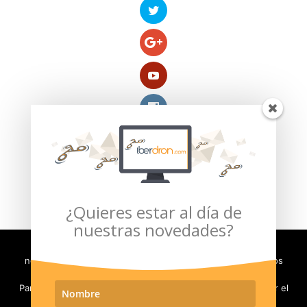
Compra segura verificada por:
¿Quieres estar al día de
nuestras novedades?
Con el fin de evaluar y mejorar la experiencia de usuario,
necesitamos almacenar en su ordenador pequeños archivos
(llamados cookies).
Para poder seguir navegando en nuestro sitio, debe aceptar el
Política de Privacidad
Aviso Legal
uso de las cookies. En caso contrario será redirigido a