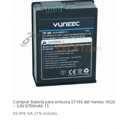
Comprar Batería para emisora ST16S del Yuneec H520
– 3.6V 8700mAh 1S
69,99
€
IVA 21% incluído