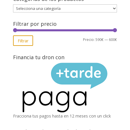
Filtrar por precio
Precio
Precio
Precio:
590€
—
600€
Filtrar
mínimo
máxim
Financia tu dron con
Fracciona tus pagos hasta en 12 meses con un click