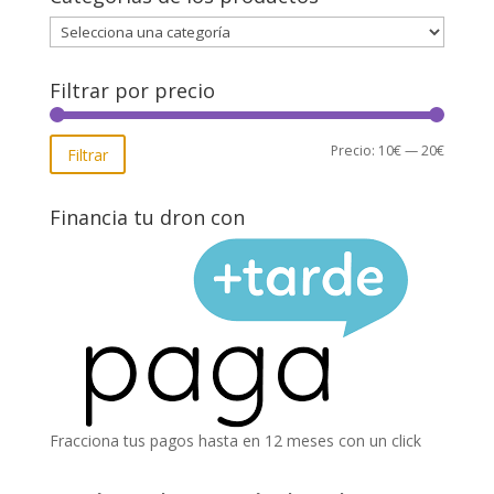
Filtrar por precio
Precio
Precio
Precio:
10€
—
20€
Filtrar
mínimo
máxim
Financia tu dron con
Fracciona tus pagos hasta en 12 meses con un click