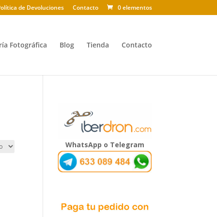
olítica de Devoluciones
Contacto
0 elementos
ría Fotográfica
Blog
Tienda
Contacto
WhatsApp o Telegram