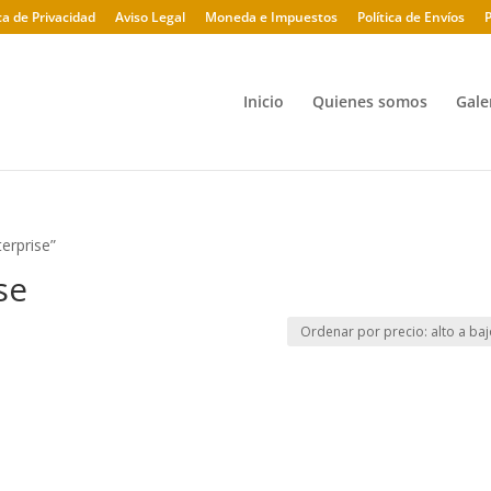
ica de Privacidad
Aviso Legal
Moneda e Impuestos
Política de Envíos
P
Inicio
Quienes somos
Gale
erprise”
se