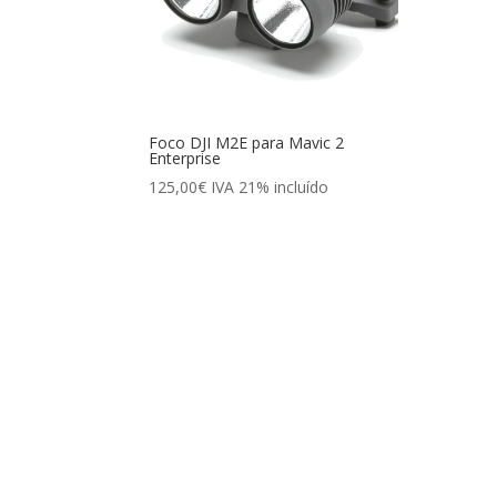
Foco DJI M2E para Mavic 2
Enterprise
125,00
€
IVA 21% incluído