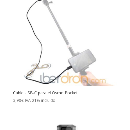
Cable USB-C para el Osmo Pocket
3,90
€
IVA 21% incluído