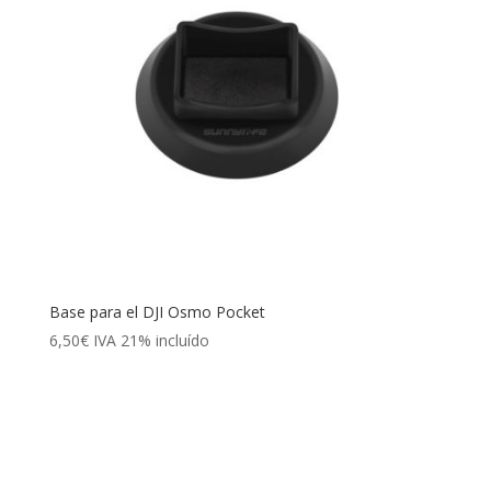
Base para el DJI Osmo Pocket
6,50
€
IVA 21% incluído