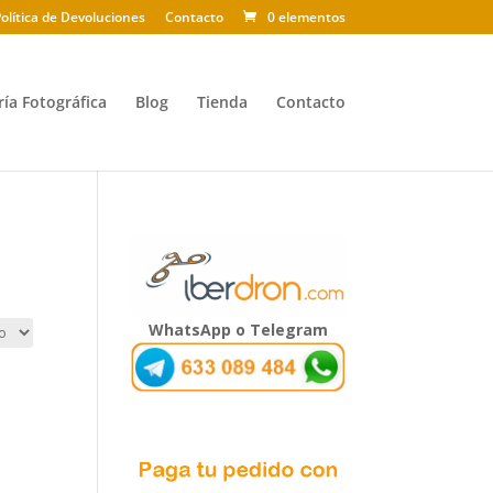
olítica de Devoluciones
Contacto
0 elementos
ría Fotográfica
Blog
Tienda
Contacto
WhatsApp o Telegram