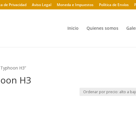
ica de Privacidad
Aviso Legal
Moneda e Impuestos
Política de Envíos
P
Inicio
Quienes somos
Gale
a Typhoon H3”
hoon H3