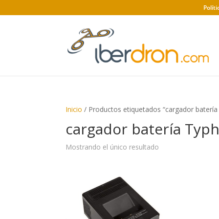
Polít
Inicio
/ Productos etiquetados “cargador baterí
cargador batería Typ
Mostrando el único resultado