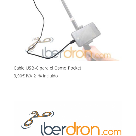
Cable USB-C para el Osmo Pocket
3,90
€
IVA 21% incluído