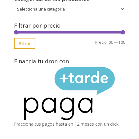
Filtrar por precio
Precio
Precio
Precio:
0€
—
10€
Filtrar
mínimo
máxim
Financia tu dron con
Fracciona tus pagos hasta en 12 meses con un click