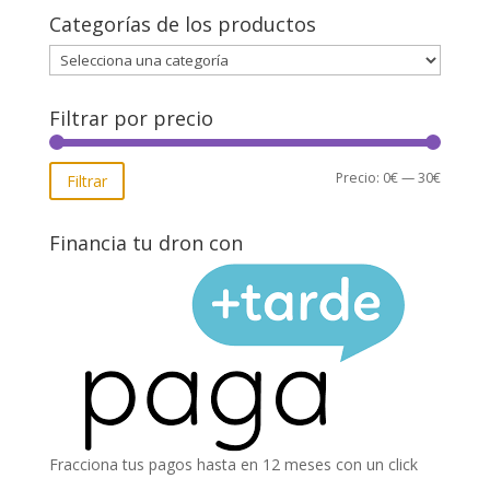
Categorías de los productos
Filtrar por precio
Precio
Precio
Precio:
0€
—
30€
Filtrar
mínimo
máxim
Financia tu dron con
Fracciona tus pagos hasta en 12 meses con un click