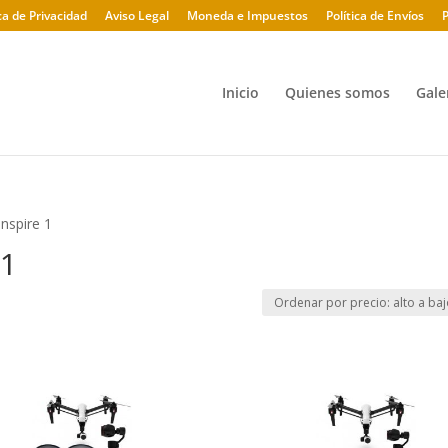
ica de Privacidad
Aviso Legal
Moneda e Impuestos
Política de Envíos
P
Inicio
Quienes somos
Gale
Inspire 1
 1