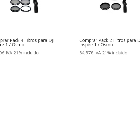
rar Pack 4 Filtros para DJI
Comprar Pack 2 Filtros para D
ire 1 / Osmo
Inspire 1 / Osmo
0
€
IVA 21% incluído
54,57
€
IVA 21% incluído