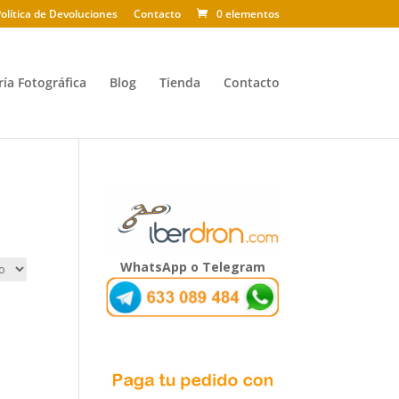
olítica de Devoluciones
Contacto
0 elementos
ría Fotográfica
Blog
Tienda
Contacto
WhatsApp o Telegram